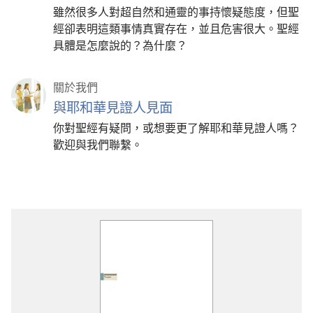
雖然很多人對超自然和通靈的事持懷疑態度，但聖
經卻表明這類事情真實存在，並且危害很大。聖經
具體是怎麼說的？為什麼？
關於我們
與耶和華見證人見面
你對聖經有疑問，或想要更了解耶和華見證人嗎？
歡迎與我們聯繫。