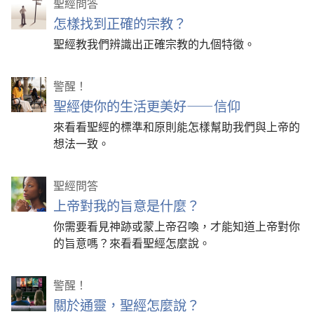
聖經問答
怎樣找到正確的宗教？
聖經教我們辨識出正確宗教的九個特徵。
警醒！
聖經使你的生活更美好——信仰
來看看聖經的標準和原則能怎樣幫助我們與上帝的
想法一致。
聖經問答
上帝對我的旨意是什麼？
你需要看見神跡或蒙上帝召喚，才能知道上帝對你
的旨意嗎？來看看聖經怎麼說。
警醒！
關於通靈，聖經怎麼說？