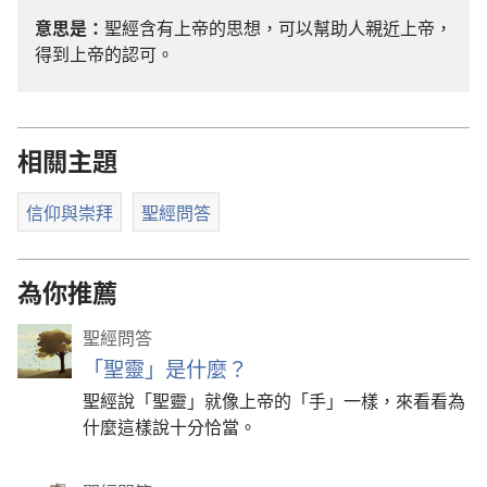
意思是：
聖經含有上帝的思想，可以幫助人親近上帝，
得到上帝的認可。
相關主題
信仰與崇拜
聖經問答
為你推薦
聖經問答
「聖靈」是什麼？
聖經說「聖靈」就像上帝的「手」一樣，來看看為
什麼這樣說十分恰當。