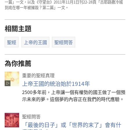
一篇」一文，以及《守望台》2011年11月1日刊22-28頁「古耶路撒冷城
到底在哪一年被摧毀？第二篇」一文。
相關主題
聖經
上帝的王國
聖經問答
為你推薦
重要的聖經真理
上帝王國的統治始於1914年
2500多年前，上帝讓一個有權勢的國王做了一個預
示未來的夢。這個夢的內容正在我們的時代應驗。
聖經問答
「最後的日子」或「世界的末了」會有什