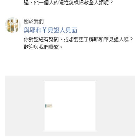
過，他一個人的犧牲怎樣拯救全人類呢？
關於我們
與耶和華見證人見面
你對聖經有疑問，或想要更了解耶和華見證人嗎？
歡迎與我們聯繫。