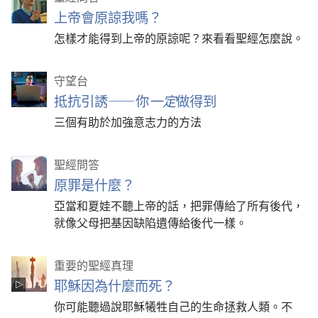
上帝會原諒我嗎？
怎樣才能得到上帝的原諒呢？來看看聖經怎麼說。
守望台
抵抗引誘——你
一定
做得到
三個有助於加強意志力的方法
聖經問答
原罪是什麼？
亞當和夏娃不聽上帝的話，把罪傳給了所有後代，
就像父母把基因缺陷遺傳給後代一樣。
重要的聖經真理
耶穌因為什麼而死？
你可能聽過說耶穌犧牲自己的生命拯救人類。不