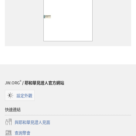
®
JW.ORG
/ 耶和華見證人官方網站
設定外觀
快速連結
與耶和華見證人見面
查詢聚會
（開