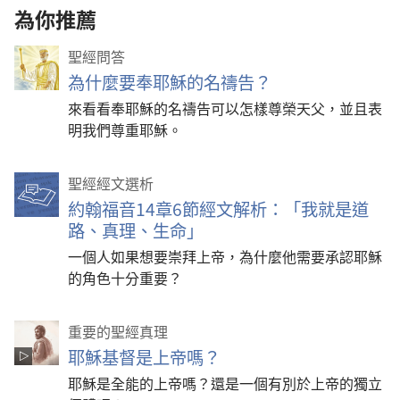
為你推薦
聖經問答
為什麼要奉耶穌的名禱告？
來看看奉耶穌的名禱告可以怎樣尊榮天父，並且表
明我們尊重耶穌。
聖經經文選析
約翰福音14章6節經文解析：「我就是道
路、真理、生命」
一個人如果想要崇拜上帝，為什麼他需要承認耶穌
的角色十分重要？
重要的聖經真理
耶穌基督是上帝嗎？
耶穌是全能的上帝嗎？還是一個有別於上帝的獨立