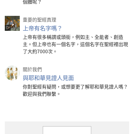
個體呢？
重要的聖經真理
上帝有名字嗎？
上帝有很多稱謂或頭銜，例如主、全能者、創造
主。但上帝也有一個名字，這個名字在聖經裡出現
了大約7000次。
關於我們
與耶和華見證人見面
你對聖經有疑問，或想要更了解耶和華見證人嗎？
歡迎與我們聯繫。