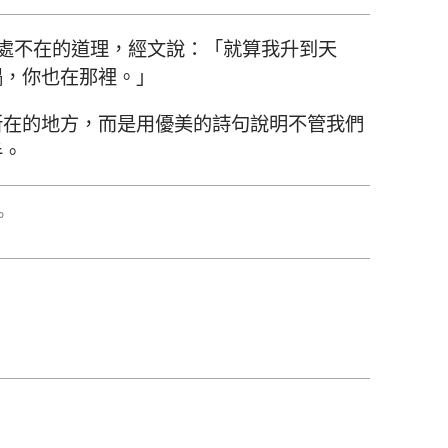
處不在的道理，經文說：「就算我升到天
榻，你也在那裡。」
所在的地方，而是用優美的詩句說明不管我們
手。
。