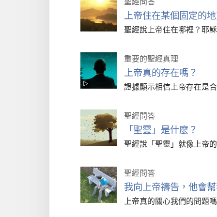
聖經問答
上帝住在某個固定的地
聖經說上帝住在哪裡？耶穌
重要的聖經真理
上帝真的存在嗎？
證據顯示相信上帝存在是合
聖經問答
「聖靈」是什麼？
聖經說「聖靈」就像上帝的
聖經問答
我向上帝禱告，他會幫
上帝真的關心我們的問題嗎