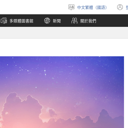
中文繁體（國語）
選
擇
多媒體圖書館
新聞
關於我們
語
言