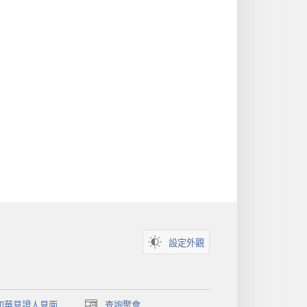
設定外觀
和華見證人見面
查詢聚會