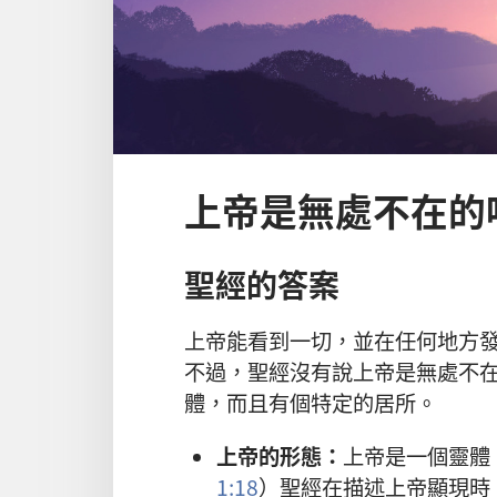
上帝是無處不在的
聖經的答案
上帝能看到一切，並在任何地方
不過，聖經沒有說上帝是無處不
體，而且有個特定的居所。
上帝的形態：
上帝是一個靈體
1:18
）聖經在描述上帝顯現時