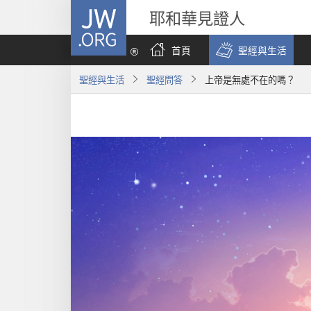
JW.ORG
耶和華見證人
首頁
聖經與生活
聖經與生活
聖經問答
上帝是無處不在的嗎？