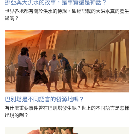
挪亞與大洪水的故事，是事實還是神話？
世界各地都有關於洪水的傳說。聖經記載的大洪水真的發生
過嗎？
巴別塔是不同語言的發源地嗎？
有什麼重要事件曾在巴別塔發生呢？世上的不同語言是怎樣
出現的呢？