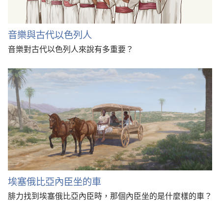
音樂與古代以色列人
音樂對古代以色列人來說有多重要？
埃塞俄比亞內臣坐的車
腓力找到埃塞俄比亞內臣時，那個內臣坐的是什麼樣的車？