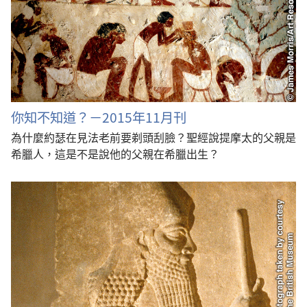
你知不知道？－2015年11月刊
為什麼約瑟在見法老前要剃頭刮臉？聖經說提摩太的父親是
希臘人，這是不是說他的父親在希臘出生？