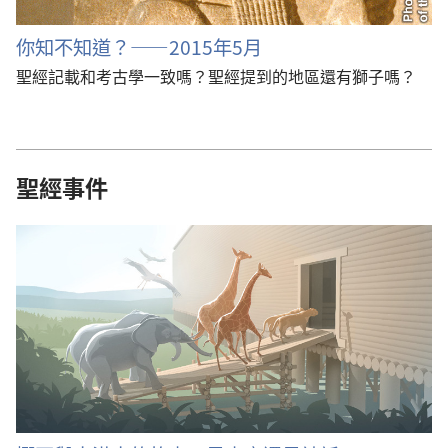
你知不知道？——2015年5月
聖經記載和考古學一致嗎？聖經提到的地區還有獅子嗎？
聖經事件