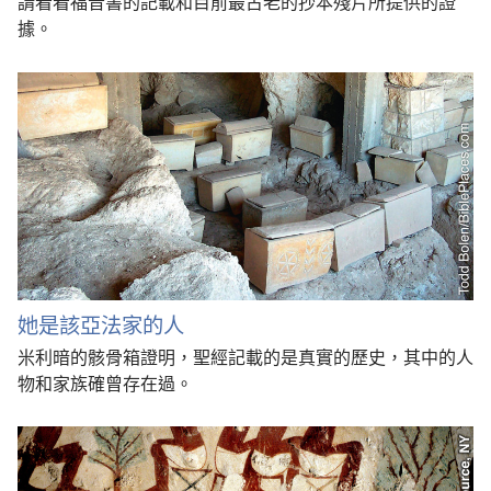
請看看福音書的記載和目前最古老的抄本殘片所提供的證
據。
她是該亞法家的人
米利暗的骸骨箱證明，聖經記載的是真實的歷史，其中的人
物和家族確曾存在過。