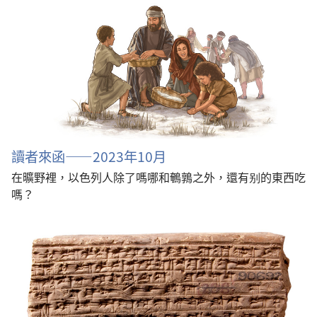
讀者來函——2023年10月
在曠野裡，以色列人除了嗎哪和鵪鶉之外，還有别的東西吃
嗎？