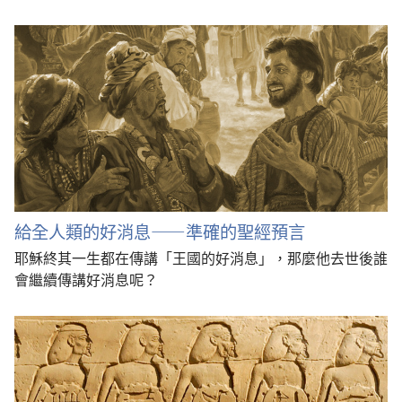
給全人類的好消息——準確的聖經預言
耶穌終其一生都在傳講「王國的好消息」，那麼他去世後誰
會繼續傳講好消息呢？