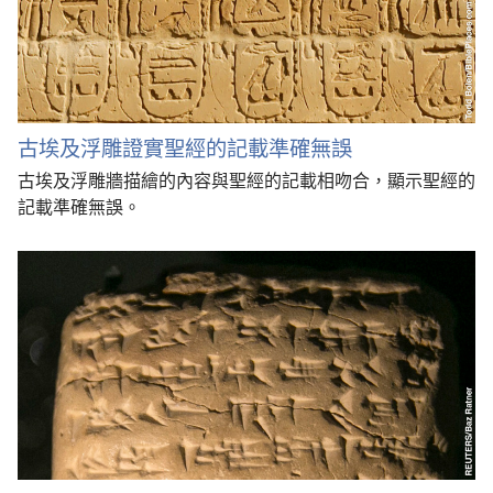
古埃及浮雕證實聖經的記載準確無誤
古埃及浮雕牆描繪的內容與聖經的記載相吻合，顯示聖經的
記載準確無誤。