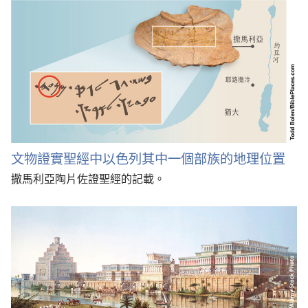
文物證實聖經中以色列其中一個部族的地理位置
撒馬利亞陶片佐證聖經的記載。