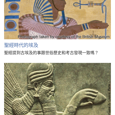
聖經時代的埃及
聖經提到古埃及的事跟世俗歷史和考古發現一致嗎？