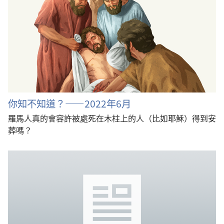
你知不知道？——2022年6月
羅馬人真的會容許被處死在木柱上的人（比如耶穌）得到安
葬嗎？