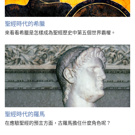
聖經時代的希臘
來看看希臘是怎樣成為聖經歷史中第五個世界霸權。
聖經時代的羅馬
在應驗聖經的預言方面，古羅馬擔任什麼角色呢？