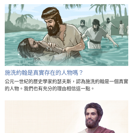
施洗約翰是真實存在的人物嗎？
公元一世紀的歷史學家約瑟夫斯，認為施洗約翰是一個真實
的人物。我們也有充分的理由相信這一點。