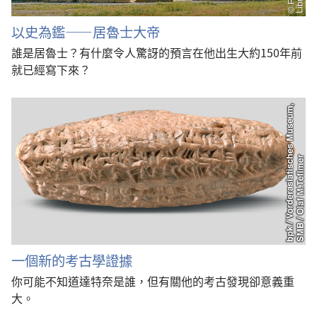
以史為鑑——居魯士大帝
誰是居魯士？有什麼令人驚訝的預言在他出生大約150年前
就已經寫下來？
一個新的考古學證據
你可能不知道達特奈是誰，但有關他的考古發現卻意義重
大。