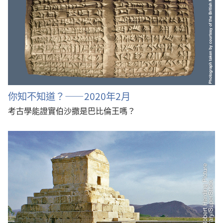
你知不知道？——2020年2月
考古學能證實伯沙撒是巴比倫王嗎？