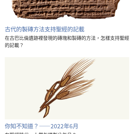
古代的製磚方法支持聖經的記載
在古巴比倫遺跡裡發現的磚塊和製磚的方法，怎樣支持聖經
的記載？
你知不知道？——2022年6月