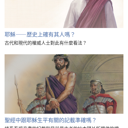
耶穌——歷史上確有其人嗎？
古代和現代的權威人士對此有什麼看法？
聖經中跟耶穌生平有關的記載準確嗎？