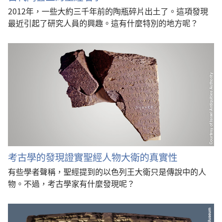
2012年，一些大約三千年前的陶瓶碎片出土了。這項發現
最近引起了研究人員的興趣。這有什麼特別的地方呢？
考古學的發現證實聖經人物大衛的真實性
有些學者聲稱，聖經提到的以色列王大衛只是傳說中的人
物。不過，考古學家有什麼發現呢？