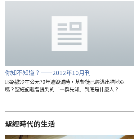
你知不知道？——2012年10月刊
耶路撒冷在公元70年遭毀滅時，基督徒已經逃出猶地亞
嗎？聖經記載曾提到的「一群先知」到底是什麼人？
聖經時代的生活