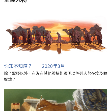
你知不知道？——2020年3月
除了聖經以外，有沒有其他證據能證明以色列人曾在埃及做
奴隸？