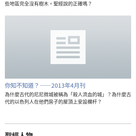
些地區完全沒有樹木。聖經說的正確嗎？
你知不知道？——2013年4月刊
為什麼古代的尼尼微城被稱為「殺人流血的城」？為什麼古
代的以色列人在他們房子的屋頂上安設欄杆？
聖經人物