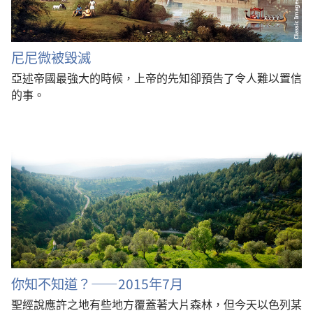
尼尼微被毀滅
亞述帝國最強大的時候，上帝的先知卻預告了令人難以置信
的事。
你知不知道？——2015年7月
聖經說應許之地有些地方覆蓋著大片森林，但今天以色列某