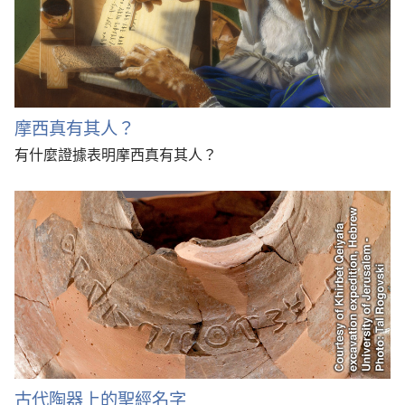
摩西真有其人？
有什麼證據表明摩西真有其人？
古代陶器上的聖經名字