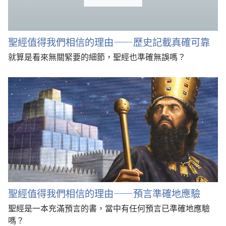
聖經值得我們相信的理由——歷史記載真確可靠
就算是看來無關緊要的細節，聖經也準確無誤嗎？
聖經值得我們相信的理由——預言準確地應驗
聖經是一本充滿預言的書，當中有任何預言已準確地應驗
嗎？