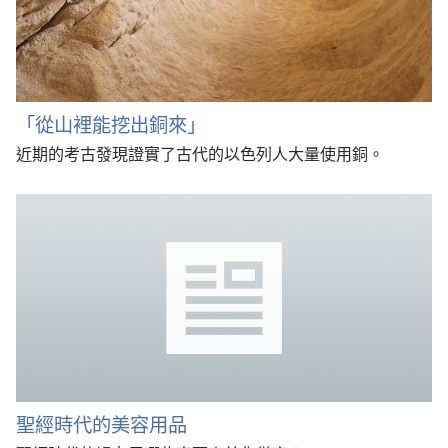
「從山裡能挖出銅來」
近期的考古發現證實了古代的以色列人大量使用銅。
聖經時代的美容用品