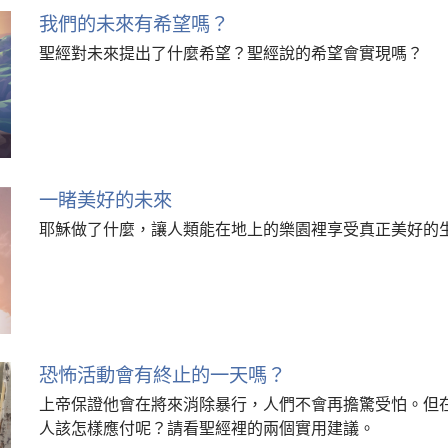
我們的未來有希望嗎？
聖經對未來提出了什麼希望？聖經說的希望會實現嗎？
一睹美好的未來
耶穌做了什麼，讓人類能在地上的樂園裡享受真正美好的
恐怖活動會有終止的一天嗎？
上帝保證他會在將來消除暴行，人們不會再擔驚受怕。但
人該怎樣應付呢？請看聖經裡的兩個實用建議。