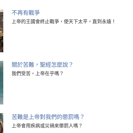
不再有戰爭
上帝的王國會終止戰爭，使天下太平，直到永遠！
關於苦難，聖經怎麼說？
我們受苦，上帝在乎嗎？
苦難是上帝對我們的懲罰嗎？
上帝會用疾病或災禍來懲罰人嗎？