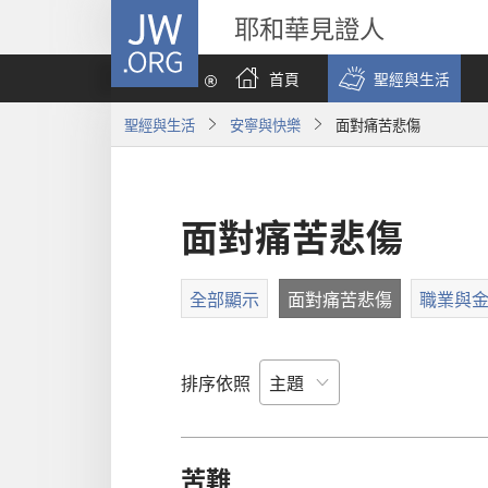
JW.ORG
耶和華見證人
首頁
聖經與生活
聖經與生活
安寧與快樂
面對痛苦悲傷
面對痛苦悲傷
全部顯示
面對痛苦悲傷
職業與
排序依照
苦難