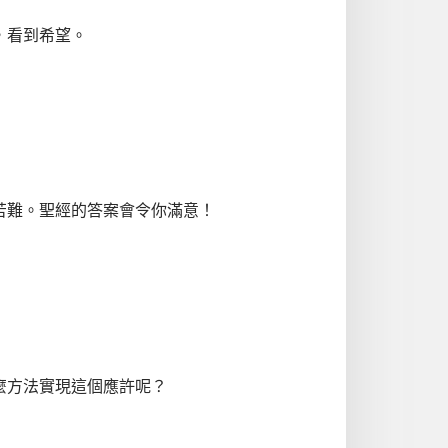
，看到希望。
苦難。聖經的答案會令你滿意！
麼方法實現這個應許呢？