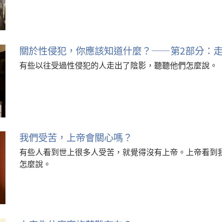
關於性侵犯，你應該知道什麼？——第2部分：
有些以往受過性侵犯的人走出了陰影，聽聽他們怎麼說。
我們受苦，上帝會關心嗎？
有些人看到世上很多人受苦，就覺得沒有上帝。上帝看到
怎麼說。