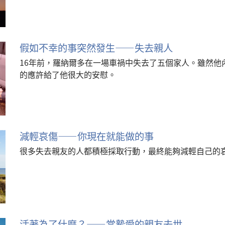
假如不幸的事突然發生——失去親人
16年前，羅納爾多在一場車禍中失去了五個家人。雖然他
的應許給了他很大的安慰。
減輕哀傷——你現在就能做的事
很多失去親友的人都積極採取行動，最終能夠減輕自己的
活著為了什麼？——當摯愛的親友去世