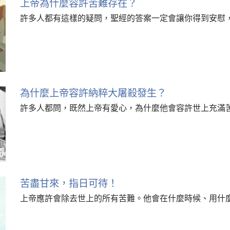
上帝為什麼容許苦難存在？
許多人都有這樣的疑問，聖經的答案一定會讓你得到安慰
為什麼上帝容許納粹大屠殺發生？
許多人都問，既然上帝有愛心，為什麼他會容許世上充滿
苦盡甘來，指日可待！
上帝應許會除去世上的所有苦難。他會在什麼時候、用什