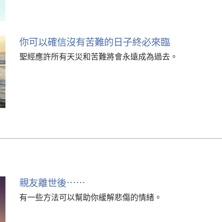
你可以確信沒有苦難的日子終必來臨
聖經應許所有天災和苦難將會永遠成為過去。
親友離世後……
有一些方法可以幫助你緩解悲傷的情緒。