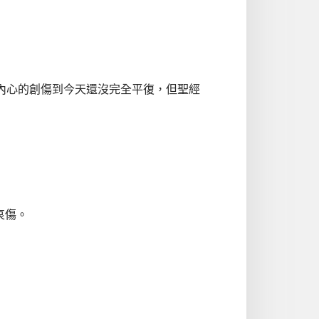
內心的創傷到今天還沒完全平復，但聖經
哀傷。