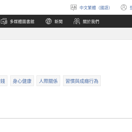
中文繁體（國語）
選
擇
多媒體圖書館
新聞
關於我們
語
言
金錢
身心健康
人際關係
習慣與成癮行為