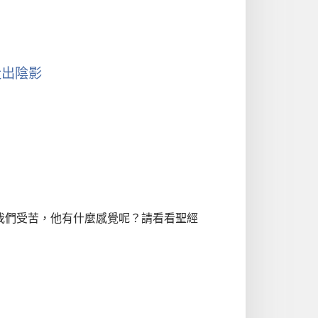
走出陰影
我們受苦，他有什麼感覺呢？請看看聖經