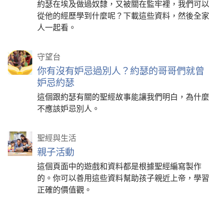
約瑟在埃及做過奴隸，又被關在監牢裡，我們可以
從他的經歷學到什麼呢？下載這些資料，然後全家
人一起看。
守望台
你有沒有妒忌過別人？約瑟的哥哥們就曾
妒忌約瑟
這個跟約瑟有關的聖經故事能讓我們明白，為什麼
不應該妒忌別人。
聖經與生活
親子活動
這個頁面中的遊戲和資料都是根據聖經編寫製作
的。你可以善用這些資料幫助孩子親近上帝，學習
正確的價值觀。