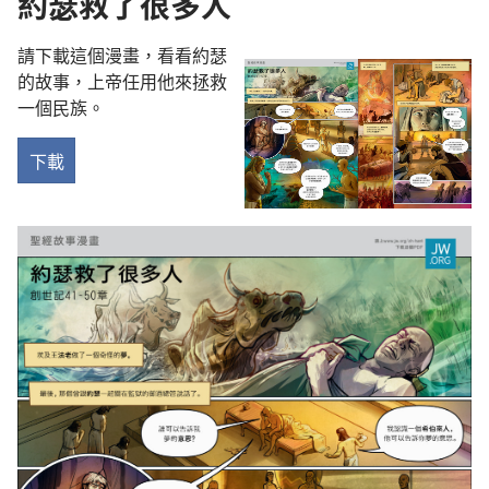
約瑟救了很多人
請下載這個漫畫，看看約瑟
的故事，上帝任用他來拯救
一個民族。
下載