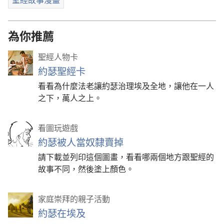
為你推薦
聖經人物卡
約瑟聖經卡
看看為什麼法老讓約瑟治理埃及全地，讓他在一人
之下，萬人之上。
看圖玩遊戲
約瑟被人當奴隸賣掉
請下載並列印這個圖畫，看看哪兩個地方跟聖經的
故事不同，然後塗上顏色。
家庭崇拜的親子活動
約瑟在埃及