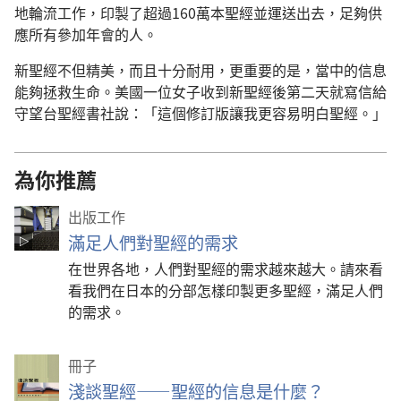
地輪流工作，印製了超過160萬本聖經並運送出去，足夠供
應所有參加年會的人。
新聖經不但精美，而且十分耐用，更重要的是，當中的信息
能夠拯救生命。美國一位女子收到新聖經後第二天就寫信給
守望台聖經書社說：「這個修訂版讓我更容易明白聖經。」
為你推薦
出版工作
滿足人們對聖經的需求
在世界各地，人們對聖經的需求越來越大。請來看
看我們在日本的分部怎樣印製更多聖經，滿足人們
的需求。
冊子
淺談聖經——聖經的信息是什麼？