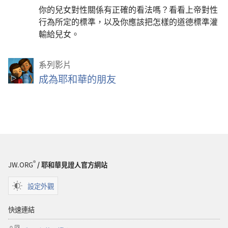
你的兒女對性關係有正確的看法嗎？看看上帝對性
行為所定的標準，以及你應該把怎樣的道德標準灌
輸給兒女。
系列影片
成為耶和華的朋友
®
JW.ORG
/ 耶和華見證人官方網站
設定外觀
快速連結