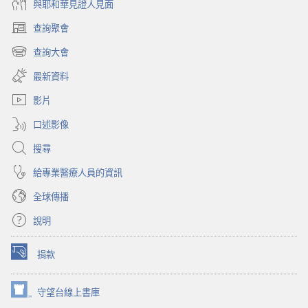
與耶和華見證人見面
查詢聚會
（開
啟
查詢大會
（開
新
啟
視
最新資料
新
窗）
視
影片
窗）
口述影像
搜尋
給專業醫療人員的資訊
全球傳播
說明
捐款
（開
啟
新
守望台線上書庫
（開
視