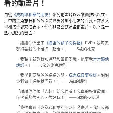
看的動畫片！
自從
《成為耶和華的朋友》
系列動畫片以及歌曲推出以來，
片中的主角志軒和盈盈深受世界各地小朋友的喜愛。許多父
母和孩子都來信表示，他們非常喜歡這些動畫片，以下是一
些小朋友的留言：
「謝謝你們出了
《聽話的孩子必得福》
DVD，我每天
都抱著我的小老虎一起看。」——5歲的札克
「我聽了新歌就知道耶和華很愛我，他要我
常常跟他
說話
。」——6歲的米克萊雅
「我學到要聽爸爸媽媽的話，
玩完玩具要收好
。謝謝
你們做卡通給我們看。」——8歲的妮可
「謝謝你們做『志軒』給我們看！我真的好喜歡喔！
每次看都很開心，很好玩！」——5歲的麥肯琪
「我很喜歡《成為耶和華的朋友》動畫片。我每天都