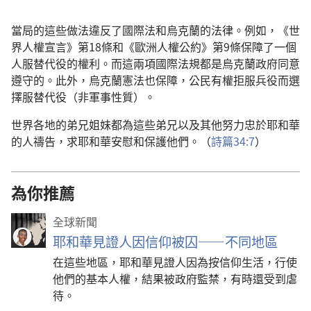
當局的這些做法違反了國際法和烏克蘭的法律。例如，《世
界人權宣言》第18條和《歐洲人權公約》第9條保障了一個
人服替代役的權利。而這兩項國際法規都是烏克蘭政府同意
遵守的。此外，烏克蘭憲法也保障，公民有權拒服兵役而選
擇服替代役（非軍事性質）。
世界各地的弟兄姐妹都為這些弟兄以及其他努力忠於耶和華
的人禱告，求耶和華安慰和保護他們。（
詩篇34:7
）
為你推薦
全球新聞
耶和華見證人因信仰被囚——不同地區
在這些地區，耶和華見證人因為按信仰生活，行使
他們的基本人權，結果被政府監禁，有時還受到虐
待。