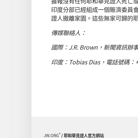
據報沒有任何耶和華見證人死亡
印度分部已經組成一個賑濟委員會
證人撤離家園。這些無家可歸的
傳媒聯絡人：
國際：J.R. Brown，新聞資訊辦事
印度：Tobias Dias，電話號碼：+9
®
JW.ORG
/ 耶和華見證人官方網站