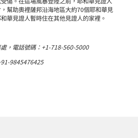
或受傷。在這場風暴登陸之前，耶和華見證人
，幫助奧裡薩邦沿海地區大約70個耶和華見
耶和華見證人暫時住在其他見證人的家裡。
處，電話號碼：+1-718-560-5000
1-9845476425