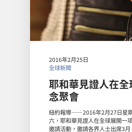
2016年2月25日
全球新聞
耶和華見證人在全
念聚會
紐約報導——2016年2月27日星
六，耶和華見證人在全球展開一
邀請活動，邀請各界人士出席3月