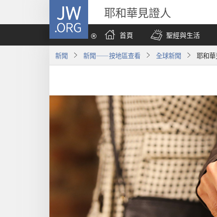
JW.ORG
耶和華見證人
首頁
聖經與生活
新聞
新聞——按地區查看
全球新聞
耶和華