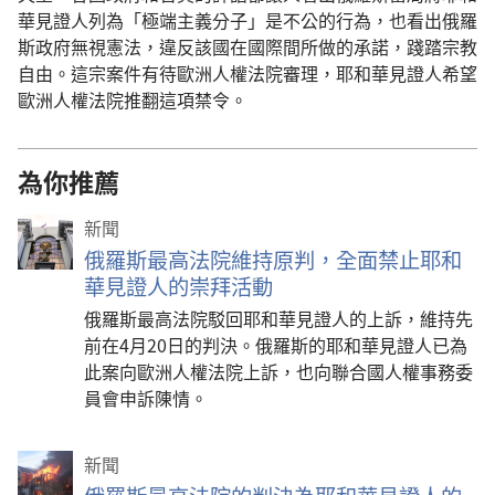
華見證人列為「極端主義分子」是不公的行為，也看出俄羅
斯政府無視憲法，違反該國在國際間所做的承諾，踐踏宗教
自由。這宗案件有待歐洲人權法院審理，耶和華見證人希望
歐洲人權法院推翻這項禁令。
為你推薦
新聞
俄羅斯最高法院維持原判，全面禁止耶和
華見證人的崇拜活動
俄羅斯最高法院駁回耶和華見證人的上訴，維持先
前在4月20日的判決。俄羅斯的耶和華見證人已為
此案向歐洲人權法院上訴，也向聯合國人權事務委
員會申訴陳情。
新聞