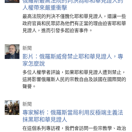
俄羅斯最高法院的判決為耶和華見證人的
人權帶來嚴重衝擊
最高法院的判決不僅醜化耶和華見證人，還讓一些
政府官員和民眾認為他們有正當的理由迫害耶和華
見證人，進而引發多起迫害事件。
新聞
影片：俄羅斯威脅禁止耶和華見證人，專
家怎麼說
多位人權學者評論，如果耶和華見證人遭到禁止，
這將影響俄羅斯人民的宗教自由及該國在國際間的
聲譽。
新聞
專家解析：俄羅斯當局利用反極端主義法
抹黑耶和華見證人
在這個系列專訪裡，我們會訪問一些宗教學、政治