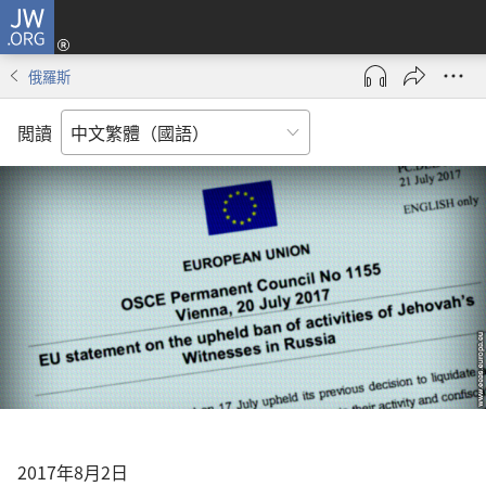
JW.ORG
俄羅斯
閲讀
2017年8月2日