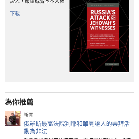
證人，嚴重威脅基本人權
下載
為你推薦
新聞
俄羅斯最高法院判耶和華見證人的崇拜活
動為非法