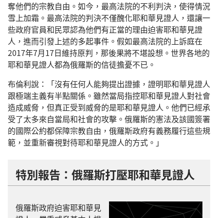
奪他們的宗教自由。如今，最高法院的不利判決，使得情況
雪上加霜。最高法院的判決不僅醜化耶和華見證人，還讓一
些政府官員和民眾認為他們有正當的理由迫害耶和華見證
人，進而引發上述的多起事件。假如最高法院的上訴庭在
2017年7月17日維持原判，那後果將不堪設想。世界各地的
耶和華見證人都為俄羅斯的信徒擔憂不已。
布倫利說：「沒有任何人能夠提出證據，證明耶和華見證人
跟極端主義有半點關係。雖然當局指控耶和華見證人對社會
造成威脅，但真正受到威脅的是耶和華見證人。他們已經承
受了太多來自當局和社會的攻擊。俄羅斯的憲法及該國簽署
的國際公約都保障宗教自由，俄羅斯政府有義務履行這些規
範，並重新審視對待耶和華見證人的方式。」
特別報告：俄羅斯打壓耶和華見證人
俄羅斯政府迫害耶和華見