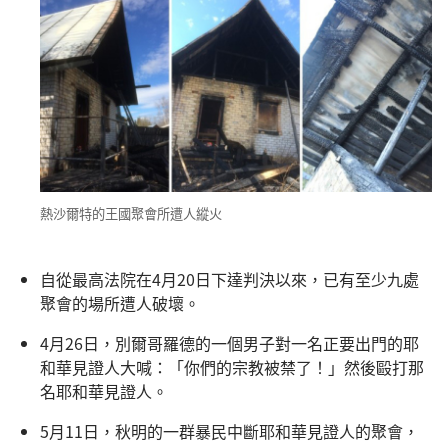
熱沙爾特的王國聚會所遭人縱火
自從最高法院在4月20日下達判決以來，已有至少九處
聚會的場所遭人破壞。
4月26日，別爾哥羅德的一個男子對一名正要出門的耶
和華見證人大喊：「你們的宗教被禁了！」然後毆打那
名耶和華見證人。
5月11日，秋明的一群暴民中斷耶和華見證人的聚會，