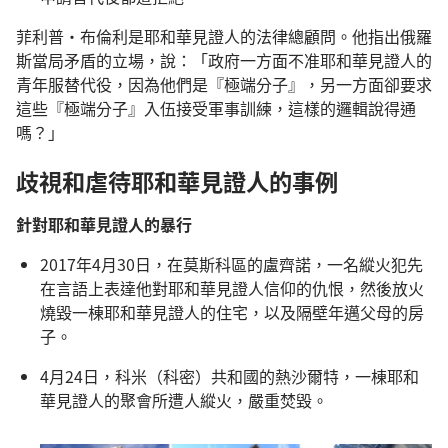
菲利普·布倫利是耶和華見證人的法律總顧問。他指出俄羅
斯當局矛盾的立場，說：「政府一方面不准耶和華見證人的
青年服替代役，因為他們是『極端分子』，另一方面卻要求
這些『極端分子』入伍接受軍事訓練，這樣的邏輯說得通
嗎？」
歧視和虐待耶和華見證人的事例
針對耶和華見證人的暴行
2017年4月30日，在莫斯科區的盧齊諾，一名縱火犯先
在言語上表達他對耶和華見證人信仰的仇恨，然後放火
燒毀一棟耶和華見證人的住宅，以及隔壁年邁父母的房
子。
4月24日，科米（科密）共和國的熱沙爾特，一棟耶和
華見證人的聚會所遭人縱火，嚴重焚毀。