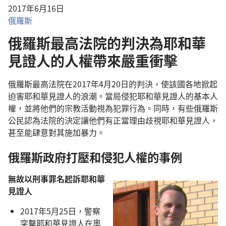
2017年6月16日
俄羅斯
俄羅斯最高法院的判決為耶和華
見證人的人權帶來嚴重衝擊
俄羅斯最高法院在2017年4月20日的判決，使該國各地掀起
迫害耶和華見證人的浪潮。當局侵犯耶和華見證人的基本人
權，並將他們的宗教活動視為犯罪行為。同時，有些俄羅斯
公民認為法院的決定讓他們有正當理由歧視耶和華見證人，
甚至能肆意對其施加暴力。
俄羅斯政府打壓和侵犯人權的事例
無故以刑事罪名起訴耶和華
見證人
2017年5月25日，警察
突擊耶和華見證人在奧