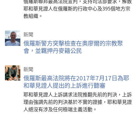
俄羅斯聯邦最高法院宣判，支持司法部要求，解散
耶和華見證人在俄羅斯的行政中心及395個地方宗
教組織。
新聞
俄羅斯警方突擊檢查在奧廖爾的宗教聚
會，並羈押丹麥籍公民
新聞
俄羅斯最高法院將在2017年7月17日為耶
和華見證人提出的上訴進行聽審
耶和華見證人上訴請求法院推翻先前的判決，上訴
理由強調先前的判決基於不實的證據，耶和華見證
人絕沒有涉及任何極端主義活動。