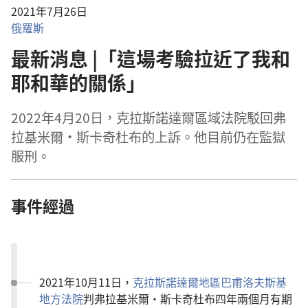
2021年7月26日
俄羅斯
最新消息 |「這場考驗拉近了我和
耶和華的關係」
2022年4月20日，克拉斯諾達爾區域法院駁回弗
拉基米爾·斯卡奇杜布的上訴。他目前仍在監獄
服刑。
事件經過
2021年10月11日，
克拉斯諾達爾地區巴甫洛夫斯基
地方法院
判弗拉基米爾·斯卡奇杜布四年兩個月有期