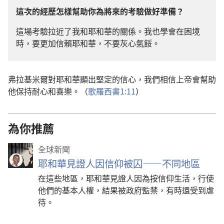
這次的經歷怎樣幫助你為將來的考驗做好準備？
這場考驗拉近了我和耶和華的關係。我也學會在困境
時，要更加信賴耶和華，不要灰心氣餒。
弗拉基米爾對耶和華顯出堅定的信心，我們相信上帝會幫助
他保持耐心和喜樂。（
歌羅西書1:11
）
為你推薦
全球新聞
耶和華見證人因信仰被囚——不同地區
在這些地區，耶和華見證人因為按信仰生活，行使
他們的基本人權，結果被政府監禁，有時還受到虐
待。