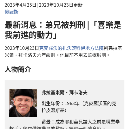
2023年4月25日| 2023年10月23日更新
俄羅斯
最新消息：弟兄被判刑 |「喜樂是
我前進的動力」
2023年10月23日
克麥羅沃的扎沃茨科伊地方法院
判弗拉基
米爾·拜卡洛夫六年緩刑。他目前不用去監獄服刑。
人物簡介
弗拉基米爾·拜卡洛夫
出生年份：
1963年（克麥羅沃區的克
拉皮溫斯基）
背景：
成為耶和華見證人之前是職業拳
擊手，後來做運動員的教練，管理一個體育館。