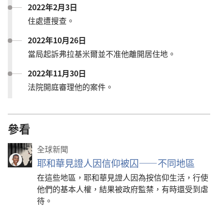
2022年2月3日
住處遭搜查。
2022年10月26日
當局起訴弗拉基米爾並不准他離開居住地。
2022年11月30日
法院開庭審理他的案件。
參看
全球新聞
耶和華見證人因信仰被囚——不同地區
在這些地區，耶和華見證人因為按信仰生活，行使
他們的基本人權，結果被政府監禁，有時還受到虐
待。