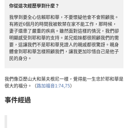
你從這次經歷學到什麼？
我學到要全心信賴耶和華，不要懷疑他會不會照顧我。
有將近6個月的時間我被軟禁在家不能工作，那時候，
妻子還患了嚴重的疾病。雖然面對這樣的情況，我們卻
明顯感受到耶和華的支持。弟兄姐妹都很照顧我們的需
要，這讓我們不是耶和華見證人的親戚都很驚訝。親身
體會到耶和華怎樣照顧我們，讓我更加珍惜自己是他子
民的身分。
我們像亞歷山大和葉夫根尼一樣，覺得能一生忠於耶和華是
很大的福分。（
路加福音1:74,75
）
事件經過