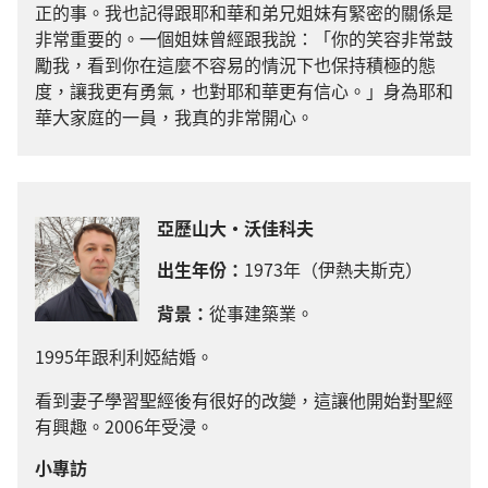
正的事。我也記得跟耶和華和弟兄姐妹有緊密的關係是
非常重要的。一個姐妹曾經跟我說：「你的笑容非常鼓
勵我，看到你在這麼不容易的情況下也保持積極的態
度，讓我更有勇氣，也對耶和華更有信心。」身為耶和
華大家庭的一員，我真的非常開心。
亞歷山大·沃佳科夫
出生年份：
1973年（伊熱夫斯克）
背景：
從事建築業。
1995年跟利利婭結婚。
看到妻子學習聖經後有很好的改變，這讓他開始對聖經
有興趣。2006年受浸。
小專訪