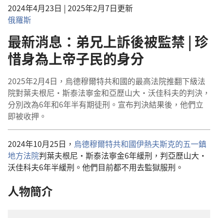
2024年4月23日 | 2025年2月7日更新
俄羅斯
最新消息：弟兄上訴後被監禁 | 珍
惜身為上帝子民的身分
2025年2月4日，烏德穆爾特共和國的最高法院推翻下級法
院對葉夫根尼·斯泰法寧金和亞歷山大·沃佳科夫的判決，
分別改為6年和6年半有期徒刑。宣布判決結果後，他們立
即被收押。
2024年10月25日，
烏德穆爾特共和國伊熱夫斯克的五一鎮
地方法院
判葉夫根尼·斯泰法寧金6年緩刑，判亞歷山大·
沃佳科夫6年半緩刑。他們目前都不用去監獄服刑。
人物簡介