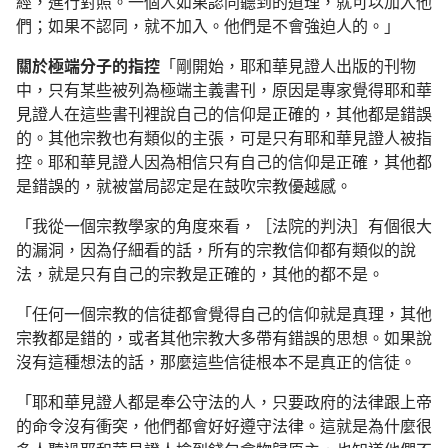
經，進行對照。一個人如果認同聽到的道理，就可以加入他
們；如果不認同，就不加入。他們是不會強迫人的。」
關於極端分子的指控
「剛開始，耶和華見證人出版的刊物
中，只有某些被列為極端主義書刊，原因是專家覺得耶和華
見證人在這些書刊裡說自己的信仰是正確的，其他都是錯誤
的。其他宗教也有類似的主張，可是只有耶和華見證人被指
控。耶和華見證人因為相信只有自己的信仰是正確，其他都
是錯誤的，就被當局認定是在鼓吹宗教優越感。
「我從一個宗教學家的角度來看，［法院的判決］有個很大
的漏洞，因為仔細看的話，所有的宗教信仰都有類似的說
法，就是只有自己的宗教是正確的，其他的都不是。
「任何一個宗教的信徒都會覺得自己的信仰就是真理，其他
宗教都是錯的，或者其他宗教大多帶有錯誤的思想。如果說
沒有這種想法的話，那麼這些信徒根本不是真正的信徒。
「耶和華見證人都是奉公守法的人，只要政府的法律跟上帝
的命令沒有衝突，他們都會好好遵守法律。這就是為什麼很