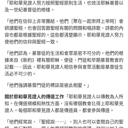
「耶和華見證人努力按照聖經原則生活，也效法耶穌基督以
及一世紀基督徒的榜樣。
「他們在信仰上非常團結，他們［聚在一起崇拜上帝時］會
研讀聖經，也會回答跟聖經有關的問題和唱詩歌，詩歌的內
容也都是根據聖經的。這些都清楚顯示，耶和華見證人努力
使他們的信仰與聖經一致。
「他們認為，基督徒的生活和會眾是密不可分的。他們的根
據來自《新約》裡有關耶穌、使徒、門徒和早期基督教會的
記載……因此，耶和華見證人相信參與會眾活動是基督徒生
活必不可少的。
「他們強調基督門徒的標誌是彼此相愛。」
關於耶和華見證人的傳道工作
「耶和華見證人以傳教為人所
知。在傳道規模和熱忱方面，沒有哪個教會比得上耶和華見
證人。每個耶和華見證人都是傳道員，都會參與傳道。
「他們經常說，『聖經說……』，別人也可以查閱自己的聖