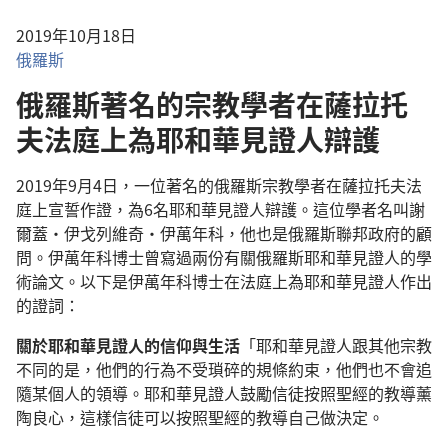
2019年10月18日
俄羅斯
俄羅斯著名的宗教學者在薩拉托
夫法庭上為耶和華見證人辯護
2019年9月4日，一位著名的俄羅斯宗教學者在薩拉托夫法
庭上宣誓作證，為6名耶和華見證人辯護。這位學者名叫謝
爾蓋·伊戈列維奇·伊萬年科，他也是俄羅斯聯邦政府的顧
問。伊萬年科博士曾寫過兩份有關俄羅斯耶和華見證人的學
術論文。以下是伊萬年科博士在法庭上為耶和華見證人作出
的證詞：
關於耶和華見證人的信仰與生活
「耶和華見證人跟其他宗教
不同的是，他們的行為不受瑣碎的規條約束，他們也不會追
隨某個人的領導。耶和華見證人鼓勵信徒按照聖經的教導薰
陶良心，這樣信徒可以按照聖經的教導自己做決定。