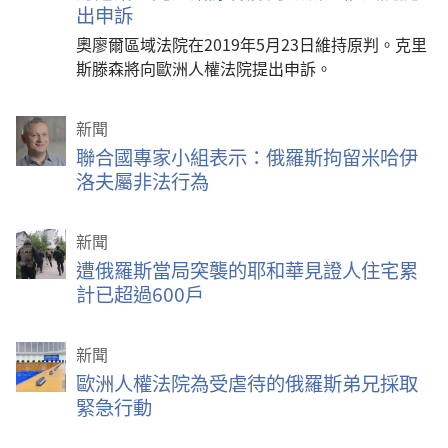
出申訴
奧廖爾區域法院在2019年5月23日維持原判。克里
斯滕森將向歐洲人權法院提出申訴。
新聞
聯合國專家小組表示：俄羅斯拘留米哈伊
洛夫屬非法行為
新聞
遭俄羅斯當局突襲的耶和華見證人住宅累
計已超過600戶
新聞
歐洲人權法院為受虐待的俄羅斯弟兄採取
緊急行動