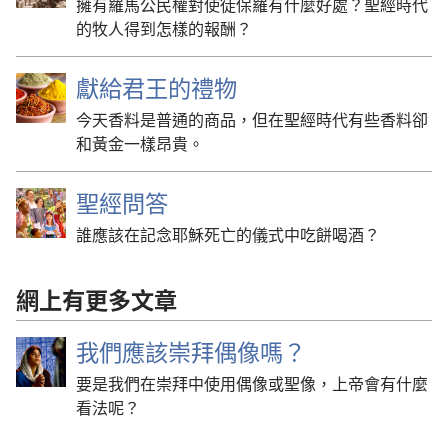
擁有羅馬公民權對使徒保羅有什麼好處？聖經時代
的牧人得到怎樣的報酬？
獻給君王的禮物
今天香料是普通的商品，但在聖經時代有些香料卻
和黃金一樣昂貴。
聖經問答
誰應該在記念耶穌死亡的儀式中吃餅喝酒？
網上有更多文章
我們應該崇拜偶像嗎？
要是我們在崇拜中使用偶像或聖像，上帝會有什麼
看法呢？