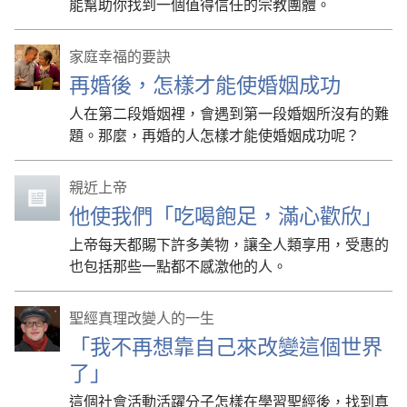
能幫助你找到一個值得信任的宗教團體。
家庭幸福的要訣
再婚後，怎樣才能使婚姻成功
人在第二段婚姻裡，會遇到第一段婚姻所沒有的難
題。那麼，再婚的人怎樣才能使婚姻成功呢？
親近上帝
他使我們「吃喝飽足，滿心歡欣」
上帝每天都賜下許多美物，讓全人類享用，受惠的
也包括那些一點都不感激他的人。
聖經真理改變人的一生
「我不再想靠自己來改變這個世界
了」
這個社會活動活躍分子怎樣在學習聖經後，找到真