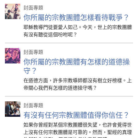
封面專題
你所屬的宗教團體怎樣看待戰爭？
耶穌教導門徒要愛人如己。今天，世上的宗教團體
有沒有聽從這個吩咐呢？
封面專題
你所屬的宗教團體有怎樣的道德操
守？
在道德方面，許多宗教導師都沒有樹立好榜樣。上
帝關心我們有怎樣的道德操守嗎？
封面專題
有沒有任何宗教團體值得你信任？
如果你曾經對某個宗教團體很失望，也許會覺得世
上沒有任何宗教團體是可靠的。然而，聖經的真理