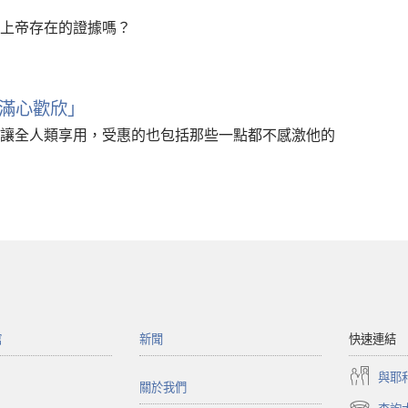
上帝存在的證據嗎？
滿心歡欣」
讓全人類享用，受惠的也包括那些一點都不感激他的
館
新聞
快速連結
與耶
關於我們