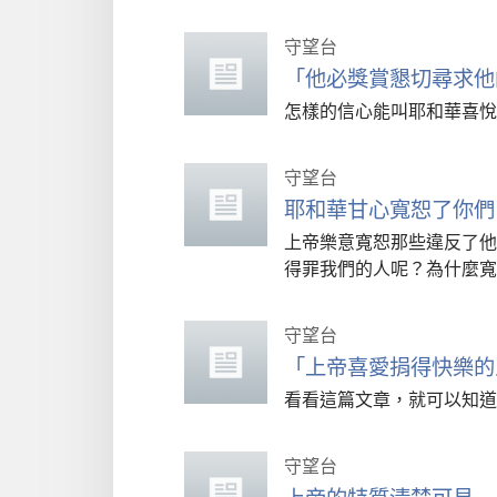
守望台
「他必獎賞懇切尋求他
怎樣的信心能叫耶和華喜悅
守望台
耶和華甘心寬恕了你們
上帝樂意寬恕那些違反了他
得罪我們的人呢？為什麼寬
守望台
「上帝喜愛捐得快樂的
看看這篇文章，就可以知道
守望台