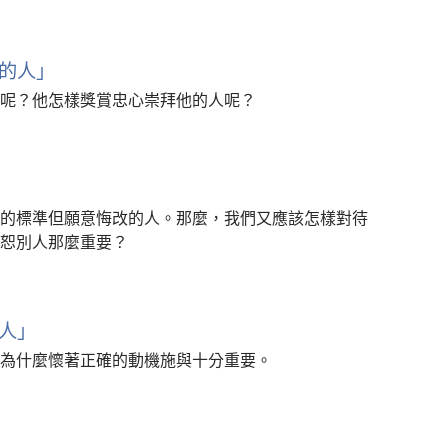
的人」
呢？他怎樣獎賞忠心崇拜他的人呢？
的標準但願意悔改的人。那麼，我們又應該怎樣對待
恕別人那麼重要？
人」
為什麼懷著正確的動機施與十分重要。