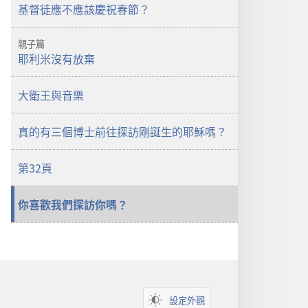
基督徒應不應該慶祝春節？
親子篇
耶利米沒有放棄
大衛王與音樂
真的有三個博士前往探訪剛誕生的耶穌嗎？
第32頁
你喜歡我們探訪你嗎？
設定外觀