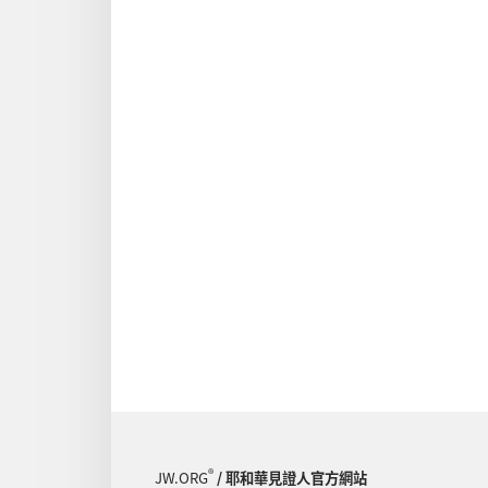
®
JW.ORG
/ 耶和華見證人官方網站