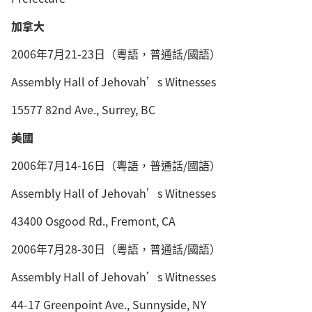
加拿大
2006年7月21-23日（粵語，普通話/國語）
Assembly Hall of Jehovah’s Witnesses
15577 82nd Ave., Surrey, BC
美國
2006年7月14-16日（粵語，普通話/國語）
Assembly Hall of Jehovah’s Witnesses
43400 Osgood Rd., Fremont, CA
2006年7月28-30日（粵語，普通話/國語）
Assembly Hall of Jehovah’s Witnesses
44-17 Greenpoint Ave., Sunnyside, NY