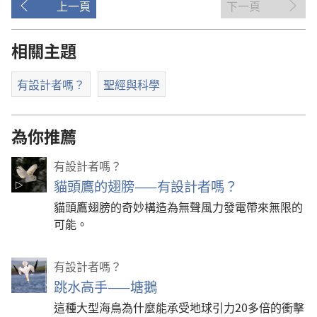
上一頁
下一頁
相關主題
有設計者嗎？
聖經與科學
為你推薦
有設計者嗎？
貓頭鷹的翅膀——有設計者嗎？
貓頭鷹翅膀的奇妙構造為無聲風力發電帶來無限的
可能。
有設計者嗎？
跳水高手——塘鵝
這種大型海鳥為什麼能承受地球引力20多倍的衝擊