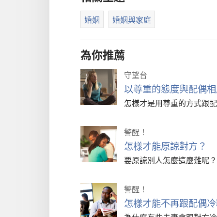
婚姻
婚姻與家庭
為你推薦
守望台
以尊重的態度與配偶相
怎樣才是用尊重的方式跟配
警醒！
怎樣才能原諒對方？
要原諒別人怎麼這麼難呢？
警醒！
怎樣才能不再跟配偶冷