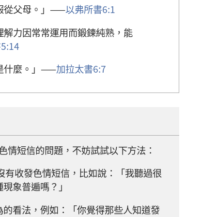
服從
父母
。」——
以弗所書
6:1
理解力
因
常常
運用
而
鍛鍊
純熟
，
能
書
5:14
是
什麼
。」——
加拉太書
6:7
色情
短信
的
問題
，
不妨
試試
以下
方法
：
沒
有
收發
色情
短信
，
比如
說
：「
我
聽
過
很
種
現象
普遍
嗎
？」
為
的
看法
，
例如
：「
你
覺得
那些
人
知道
發