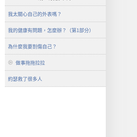
我太關心自己的外表嗎？
我的健康有問題，怎麼辦？（第1部分）
為什麼我要割傷自己？
做事拖拖拉拉
約瑟救了很多人