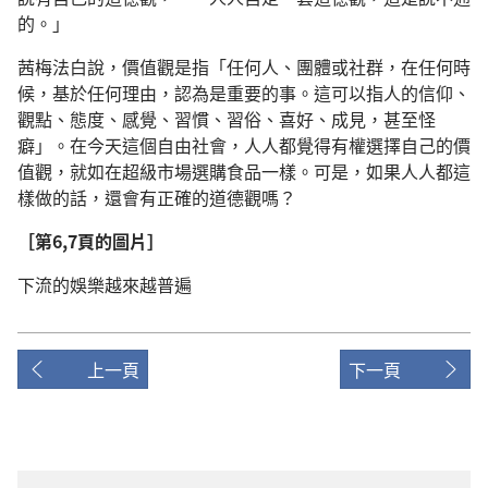
的。」
茜梅法白說，價值觀是指「任何人、團體或社群，在任何時
候，基於任何理由，認為是重要的事。這可以指人的信仰、
觀點、態度、感覺、習慣、習俗、喜好、成見，甚至怪
癖」。在今天這個自由社會，人人都覺得有權選擇自己的價
值觀，就如在超級市場選購食品一樣。可是，如果人人都這
樣做的話，還會有正確的道德觀嗎？
［第6,7頁的圖片］
下流的娛樂越來越普遍
上一頁
下一頁