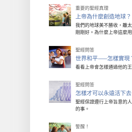
重要的聖經真理
上帝為什麼創造地球？
我們的地球美不勝收，離太
剛剛好。為什麼上帝這麼用
聖經問答
世界和平——怎樣實現
看看上帝會怎樣通過他的王
聖經問答
怎樣才可以永遠活下去
聖經保證遵行上帝旨意的人
的事。
警醒！