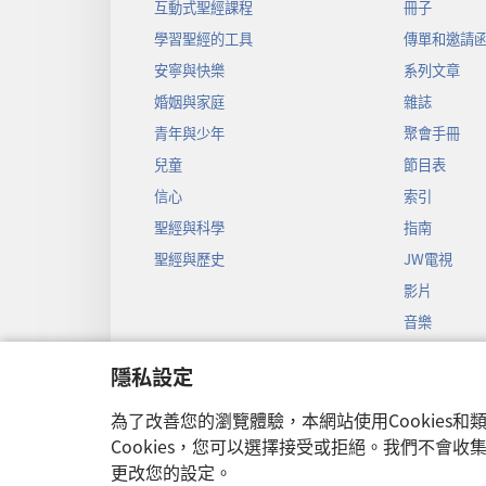
互動式聖經課程
冊子
學習聖經的工具
傳單和邀請
安寧與快樂
系列文章
婚姻與家庭
雜誌
青年與少年
聚會手冊
兒童
節目表
信心
索引
聖經與科學
指南
聖經與歷史
JW電視
影片
音樂
聖經戲劇錄
隱私設定
聖經有聲劇
為了改善您的瀏覽體驗，本網站使用Cookies
Cookies，您可以選擇接受或拒絕。我們不會
更改您的設定。
Copyright
© 2026