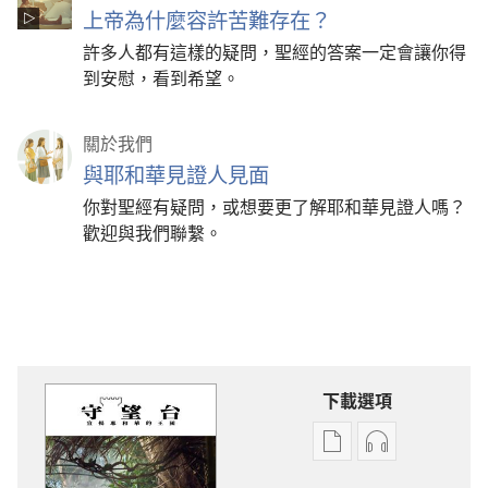
上帝為什麼容許苦難存在？
許多人都有這樣的疑問，聖經的答案一定會讓你得
到安慰，看到希望。
關於我們
與耶和華見證人見面
你對聖經有疑問，或想要更了解耶和華見證人嗎？
歡迎與我們聯繫。
下載選項
出
音
版
訊