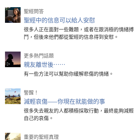
聖經問答
聖經中的信息可以給人安慰
很多人正在面對一些難題，或者在跟消極的情緒搏
鬥，但後來他們都從聖經的信息得到安慰。
更多熱門話題
親友離世後……
有一些方法可以幫助你緩解悲傷的情緒。
警醒！
減輕哀傷——你現在就能做的事
很多失去親友的人都積極採取行動，最終能夠減輕
自己的哀傷。
重要的聖經真理