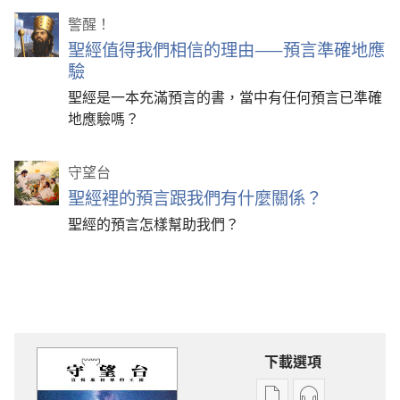
警醒！
聖經值得我們相信的理由——預言準確地應
驗
聖經是一本充滿預言的書，當中有任何預言已準確
地應驗嗎？
守望台
聖經裡的預言跟我們有什麼關係？
聖經的預言怎樣幫助我們？
下載選項