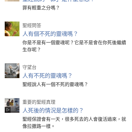
罪有輕重之分嗎？
聖經問答
人有個不死的靈魂嗎？
你是不是有一個靈魂呢？它是不是會在你死後繼續
生存呢？
守望台
人有不死的靈魂嗎？
聖經說人有一個不死的靈魂嗎？
重要的聖經真理
人死後的情況是怎樣的？
聖經保證會有一天，很多死去的人會復活過來，就
像拉撒路一樣。