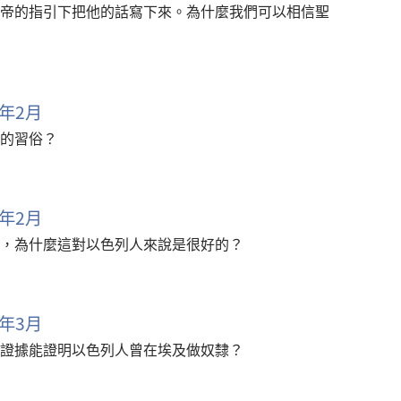
帝的指引下把他的話寫下來。為什麼我們可以相信聖
年2月
的習俗？
年2月
，為什麼這對以色列人來說是很好的？
年3月
證據能證明以色列人曾在埃及做奴隸？