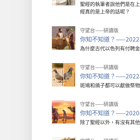
聖經的執筆者說他們是在上
經真的是上帝的話呢？
守望台——研讀版
你知不知道？——2022
為什麼古代以色列有付聘金
守望台——研讀版
你知不知道？——2022
斑鳩和鴿子都可以獻做祭物
守望台——研讀版
你知不知道？——2020
除了聖經以外，有沒有其他