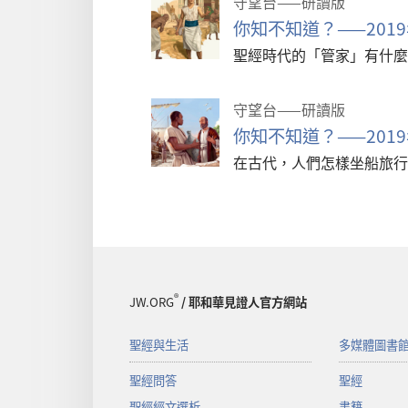
守望台——研讀版
你知不知道？——2019
聖經時代的「管家」有什麼
守望台——研讀版
你知不知道？——2019
在古代，人們怎樣坐船旅行
®
JW.ORG
/ 耶和華見證人官方網站
聖經與生活
多媒體圖書
聖經問答
聖經
聖經經文選析
書籍