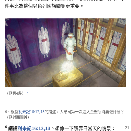
件
事
比
為
整個
以色列
國族
贖罪
更
重要
。
（
見
第
4
段
）
d
4．
根據
利未記
16:12,13
的
描述
，
大祭司
第
一
次
進入
至聖所
時
要
做
什麼
？
（
見
封面
圖片
）
4
請
讀
利未記
16:12,13
。
想像
一下
贖罪日
當天
的
情景
：