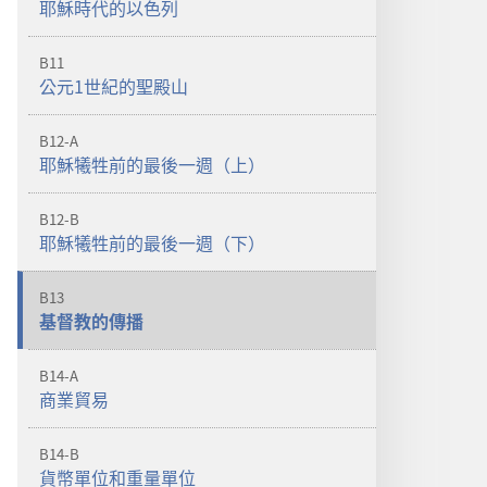
耶穌時代的以色列
B11
公元1世紀的聖殿山
B12-A
耶穌犧牲前的最後一週（上）
B12-B
耶穌犧牲前的最後一週（下）
B13
基督教的傳播
B14-A
商業貿易
B14-B
貨幣單位和重量單位