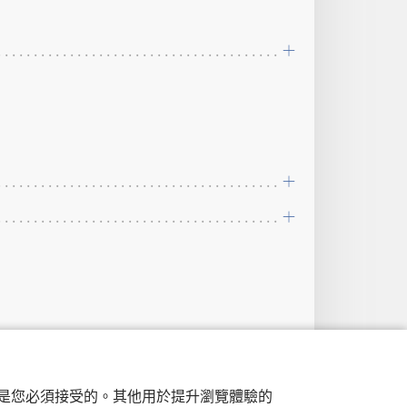
; 彼前 5:6
行，是您必須接受的。其他用於提升瀏覽體驗的