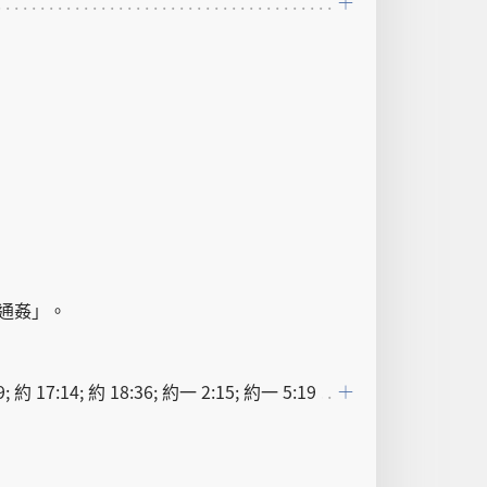
通姦
」。
; 約 17:14; 約 18:36; 約一 2:15; 約一 5:19