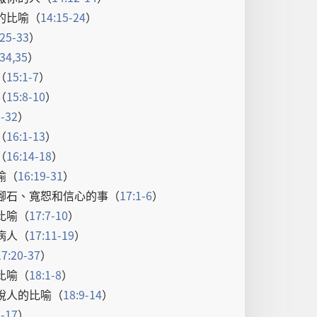
的
比喻
（
14:15-24
）
:25-33
）
:34,35
）
（
15:1-7
）
（
15:8-10
）
1-32
）
（
16:1-13
）
（
16:14-18
）
喻
（
16:19-31
）
腳石
、
寬恕
和
信心
的
事
（
17:1-6
）
比喻
（
17:7-10
）
病人
（
17:11-19
）
17:20-37
）
比喻
（
18:1-8
）
稅人
的
比喻
（
18:9-14
）
5-17
）