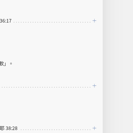
36:17
軟
」。
 耶 38:28