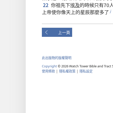
22
你
祖先
下
埃及
的
時候
只有
70
上帝
使
你
像
天
上
的
星辰
那麼
多
了
j
上一頁
此出版物的版權聲明
Copyright
©
2026
Watch Tower Bible and Tract S
使用條款
|
隱私權政策
|
隱私設定