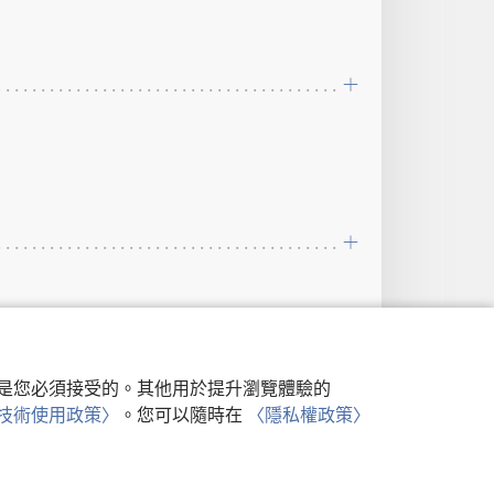
行，是您必須接受的。其他用於提升瀏覽體驗的
類似技術使用政策〉
。您可以隨時在
〈隱私權政策〉