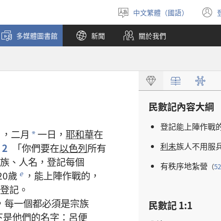
中文繁體（國語）
選
擇
多媒體圖書館
新聞
關於我們
語
言
民數記
內容
大綱
登記
能
上陣
作戰
，
二
月
一
日
，
耶和華
在
*
利未
族人
不用
服
2
「
你們
要
在
以色列
所有
族
、
人名
，
登記
每
個
有
秩序
地
紮營
（
52
20
歲
，
能
上陣
作戰
的
，
e
登記
。
，
每
一
個
都
必須
是
宗族
民數記 1:1
下
是
他們
的
名字
：
呂便