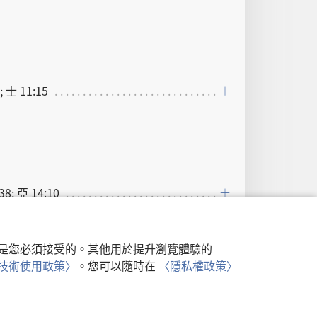
; 士 11:15
38; 亞 14:10
:7
行，是您必須接受的。其他用於提升瀏覽體驗的
類似技術使用政策〉
。您可以隨時在
〈隱私權政策〉