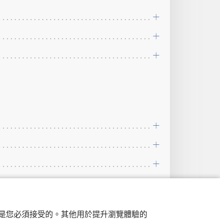
行，是您必須接受的。其他用於提升瀏覽體驗的