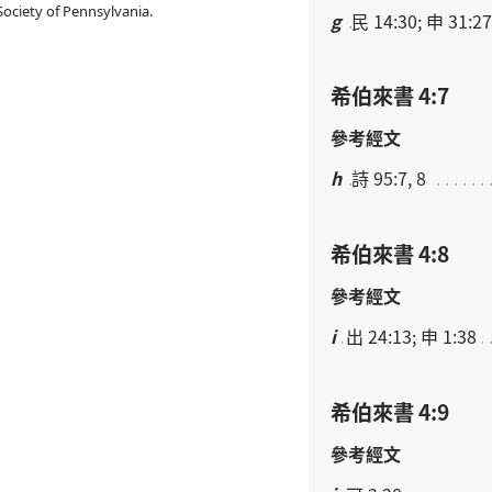
ociety of Pennsylvania.
g
民 14:30; 申 31:27
希伯來書 4:7
參考經文
h
詩 95:7, 8
希伯來書 4:8
參考經文
i
出 24:13; 申 1:38
希伯來書 4:9
參考經文