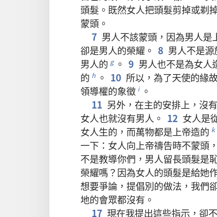
頭髮
。
既然
女人
把
頭髮
剪
掉
或
剃
蒙頭
。
7
男人
不
該
蒙頭
，
因為
男人
是
卻
是
男人
的
榮耀
。
8
男人
不
是
源
男人
的
。
9
男人
也
不
是
為
女人
g
的
。
10
所以
，
為了
天使
的
緣
h
領導權
的
象徵
。
i
11
另外
，
在
主
的
安排
上
，
沒
女人
也
就
沒有
男人
。
12
女人
是
女人
生
的
，
而
萬物
都
是
上帝
造
的
k
一下
：
女人
向
上帝
禱告
時
不
蒙頭
不
是
教導
你們
，
男人
留
長
頭髮
是
榮耀
嗎
？
因為
女人
的
頭髮
是
給
她
想
要
爭論
，
提倡
別
的
做法
，
我們
地
的
會眾
都
沒有
。
17
現在
我
提
出
這些
指示
，
卻