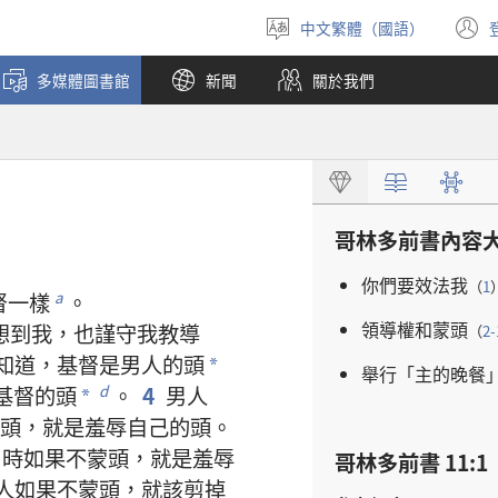
中文繁體（國語）
選
擇
多媒體圖書館
新聞
關於我們
語
言
哥林多前書
內容
你們
要
效法
我
（
1
督
一樣
。
a
領導權
和
蒙頭
想
到
我
，
也
謹守
我
教導
（
2-
知道
，
基督
是
男人
的
頭
*
舉行
「
主
的
晚餐
基督
的
頭
。
4
男人
d
*
頭
，
就是
羞辱
自己
的
頭
。
時
如果
不
蒙頭
，
就是
羞辱
哥林多前書 11:1
人
如果
不
蒙頭
，
就
該
剪
掉