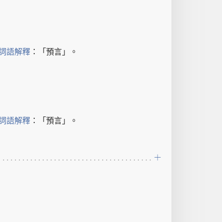
詞語
解釋
：「
預言
」。
詞語
解釋
：「
預言
」。