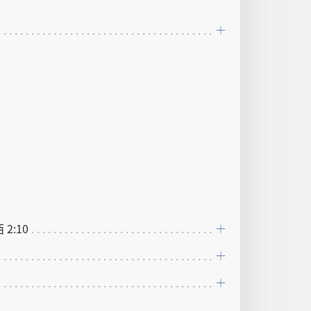
西 2:10