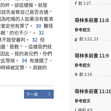
f
創 1:27
主
的
杯
，
卻
這樣
做
，
就是
應該
先
省察
自己
是否
合適
u
因為
吃喝
的
人
如果
沒有
看
清
哥林多前書 11:8
就
會
定
他
有
罪
了
。
30
難怪
參考經文
長眠
的
也
不
少
。
31
v
*
g
創 2:22, 23
就
不致
受
審判
。
32
但
和華
管教
，
這樣
我們
就
w
*
因此
，
我
的
弟兄們
，
你們
哥林多前書 11:9
彼此
等候
。
34
有
誰
餓
了
，
參考經文
的
時候
被
定罪
。
其餘
的
y
h
創 2:18
哥林多前書 11:1
下一頁
參考經文
i
林前 4:9