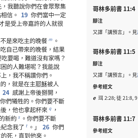
先
，
我
聽說
你們
在
會眾
聚集
哥林多前書 11:4
點
相信
。
19
你們
當中
一定
腳注
才
是
受
上帝
嘉許
的
人
就
很
又
譯
「
講
預言
」。
見
本
不
是
來
吃
主
的
晚餐
。
m
先
吃
自己
帶
來
的
晚餐
，
結果
哥林多前書 11:5
要
吃
要
喝
，
難道
沒有
家
嗎
？
腳注
窮困
的
人
難堪
呢
？
我
能
說
又
譯
「
講
預言
」。
見
事
上
，
我
不
稱讚
你們
。
們
的
，
就是
在
主
耶穌
被
人
參考經文
24
感謝
上帝
後
掰
開
，
e
珥 2:28; 徒 21:8, 9
你們
犧牲
的
。
你們
要
不斷
過
後
，
他
也
拿
起
杯
來
，
q
的
新約
。
你們
要
不斷
s
哥林多前書 11:7
是
紀念
我
了
。」
26
你們
t
參考經文
主
的
死
，
直到
他
來
。