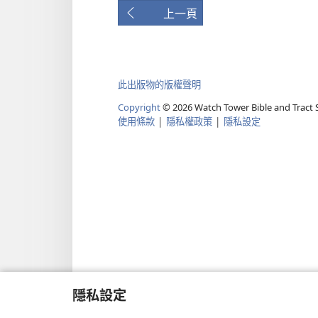
上一頁
此出版物的版權聲明
Copyright
©
2026
Watch Tower Bible and Tract S
使用條款
|
隱私權政策
|
隱私設定
隱私設定