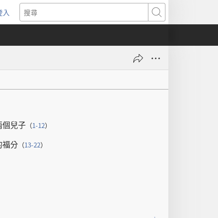
登入
（開
搜
啟
尋
新
視
窗）
兩
個
兒子
（
1-12
）
的
福分
（
13-22
）