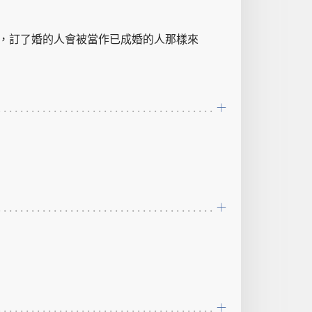
，
訂
了
婚
的
人
會
被
當作
已
成婚
的
人
那樣
來