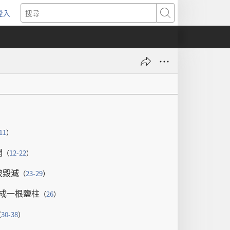
登入
（開
搜
啟
尋
新
視
窗）
11
）
開
（
12-22
）
被
毀滅
（
23-29
）
成
一
根
鹽柱
（
26
）
（
30-38
）