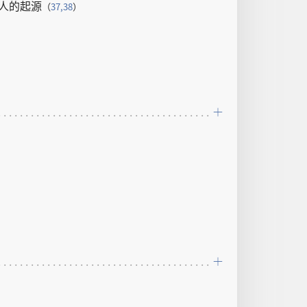
人
的
起源
（
37,38
）