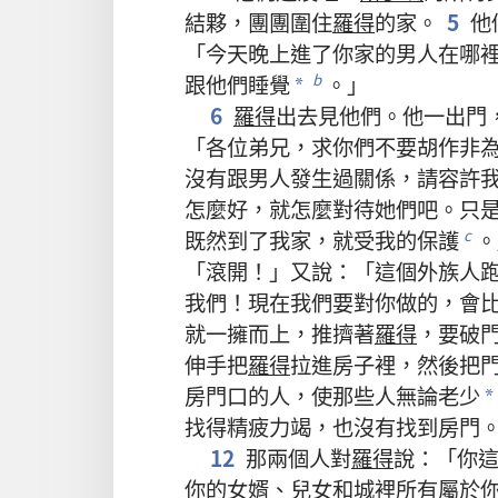
結夥
，
團團
圍
住
羅得
的
家
。
5
他
「
今天
晚上
進
了
你
家
的
男人
在
哪
跟
他們
睡覺
。」
b
*
6
羅得
出去
見
他們
。
他
一
出門
「
各
位
弟兄
，
求
你們
不要
胡作非
沒有
跟
男人
發生
過
關係
，
請
容許
怎麼
好
，
就
怎麼
對待
她們
吧
。
只
既然
到
了
我
家
，
就
受
我
的
保護
。
c
「
滾開
！」
又
說
：「
這個
外族人
我們
！
現在
我們
要
對
你
做
的
，
會
就
一擁而上
，
推擠
著
羅得
，
要
破
伸手
把
羅得
拉
進
房子
裡
，
然後
把
房
門口
的
人
，
使
那些
人
無論
老少
*
找
得
精疲力竭
，
也
沒有
找
到
房門
12
那
兩
個
人
對
羅得
說
：「
你
你
的
女婿
、
兒女
和
城
裡
所有
屬於