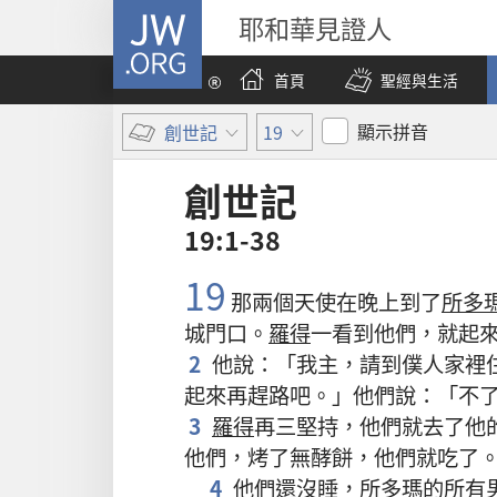
JW.ORG
耶和華見證人
首頁
聖經與生活
顯示拼音
創世記
19
創世記
19:1-38
19
那
兩
個
天使
在
晚上
到
了
所多
城門口
。
羅得
一
看
到
他們
，
就
起
2
他
說
：「
我
主
，
請
到
僕人
家
裡
起來
再
趕路
吧
。」
他們
說
：「
不
3
羅得
再三
堅持
，
他們
就
去
了
他
他們
，
烤
了
無酵餅
，
他們
就
吃
了
4
他們
還
沒
睡
，
所多瑪
的
所有