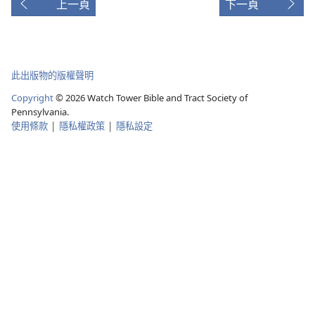
上一頁
下一頁
此出版物的版權聲明
Copyright
©
2026
Watch Tower Bible and Tract Society of
Pennsylvania.
使用條款
|
隱私權政策
|
隱私設定