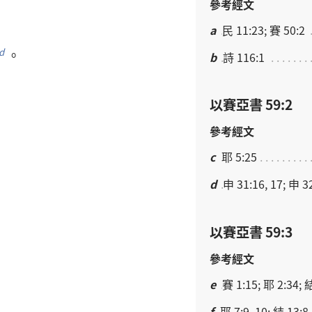
參考經文
a
民 11:23; 賽 50:2
。
d
b
詩 116:1
以賽亞書 59:2
參考經文
c
耶 5:25
d
申 31:16, 17; 申 3
以賽亞書 59:3
參考經文
e
賽 1:15; 耶 2:34; 
f
耶 7:9, 10; 結 13:8