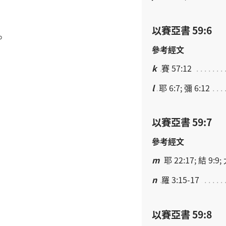
以賽亞書 59:6
。
參考經文
k
賽 57:12
l
耶 6:7; 彌 6:12
以賽亞書 59:7
參考經文
，
m
耶 22:17; 結 9:9;
n
羅 3:15-17
以賽亞書 59:8