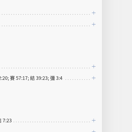
2:20; 賽 57:17; 結 39:23; 彌 3:4
結 7:23