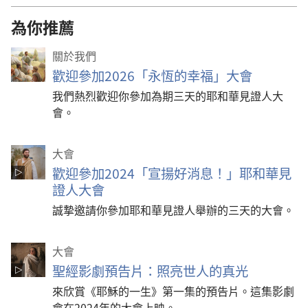
為你推薦
關於我們
歡迎參加2026「永恆的幸福」大會
我們熱烈歡迎你參加為期三天的耶和華見證人大
會。
大會
歡迎參加2024「宣揚好消息！」耶和華見
證人大會
誠摯邀請你參加耶和華見證人舉辦的三天的大會。
大會
聖經影劇預告片：照亮世人的真光
來欣賞《耶穌的一生》第一集的預告片。這集影劇
會在2024年的大會上映。